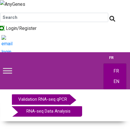
Login/Register
FR
FR
EN
Validation RNA-seq qPCR
RNA-seq Data Analysis