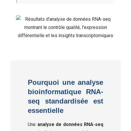
Pourquoi une analyse
bioinformatique RNA-
seq standardisée est
essentielle
Une
analyse de données RNA-seq