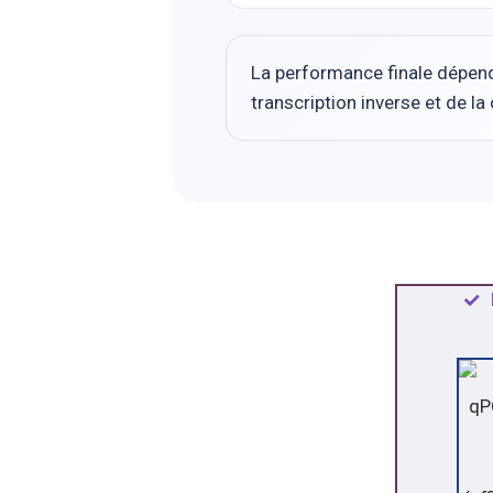
La performance finale dépend é
transcription inverse et de l