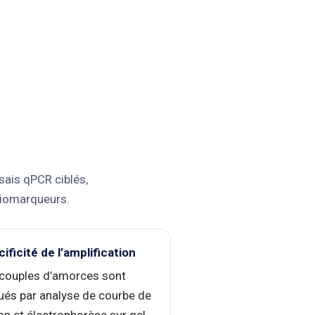
sais qPCR ciblés,
 biomarqueurs.
ificité de l’amplification
couples d’amorces sont
ués par analyse de courbe de