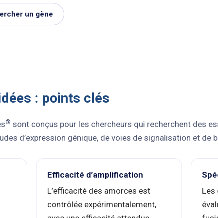
ercher un gène
ées : points clés
®
es
sont conçus pour les chercheurs qui recherchent des es
tudes d’expression génique, de voies de signalisation et de
Efficacité d’amplification
Spéc
L’efficacité des amorces est
Les 
contrôlée expérimentalement,
éval