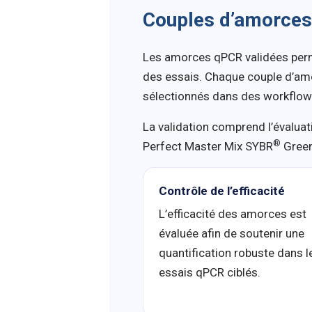
Couples d’amorces
Les amorces qPCR validées permet
des essais. Chaque couple d’a
sélectionnés dans des workflows
La validation comprend l’évaluatio
®
Perfect Master Mix SYBR
Gree
Contrôle de l’efficacité
L’efficacité des amorces est
évaluée afin de soutenir une
quantification robuste dans l
essais qPCR ciblés.