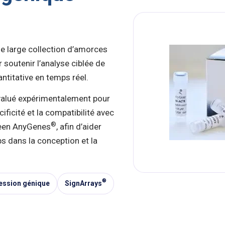
e large collection d’amorces
soutenir l’analyse ciblée de
ntitative en temps réel.
valué expérimentalement pour
écificité et la compatibilité avec
®
en AnyGenes
, afin d’aider
s dans la conception et la
®
ession génique
SignArrays