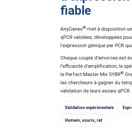
fiable
®
AnyGenes
met à disposition un
qPCR validées, développées pour 
l’expression génique par PCR qua
Chaque couple d’amorces est é
l’efficacité d’amplification, la sp
®
le Perfect Master Mix SYBR
Gre
les chercheurs à gagner du temp
validation de leurs essais qPCR.
Validation expérimentale
Expr
Humain, souris, rat