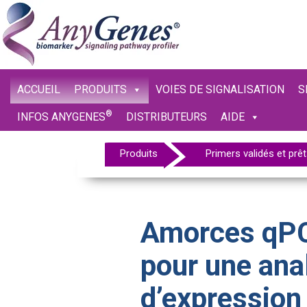
ACCUEIL
PRODUITS
VOIES DE SIGNALISATION
S
®
INFOS ANYGENES
DISTRIBUTEURS
AIDE
Produits
Primers validés et prêt
Amorces qPC
pour une ana
d’expression