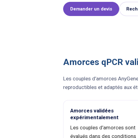
Demander un devis
Rech
Amorces qPCR valid
Les couples d’amorces AnyGen
reproductibles et adaptés aux é
Amorces validées
expérimentalement
Les couples d’amorces sont
évalués dans des conditions