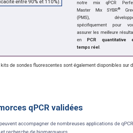
notre mix qPCR Perfe
®
Master Mix SYBR
Gre
(PMS), développ
spécifiquement pour vo
assurer les meilleure résulta
en
PCR quantitative 
temps réel
.
 kits de sondes fluorescentes sont également disponibles sur 
amorces qPCR validées
peuvent accompagner de nombreuses applications de qPCR c
 et recherche de biomarqueurs.