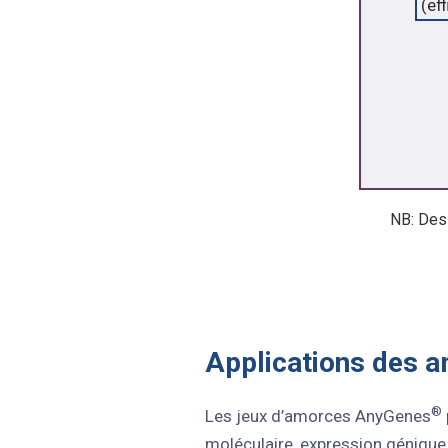
NB: Des
Applications des 
®
Les jeux d’amorces AnyGenes
moléculaire, expression génique