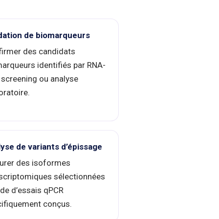
idation de biomarqueurs
irmer des candidats
arqueurs identifiés par RNA-
 screening ou analyse
oratoire.
yse de variants d’épissage
urer des isoformes
scriptomiques sélectionnées
aide d’essais qPCR
ifiquement conçus.