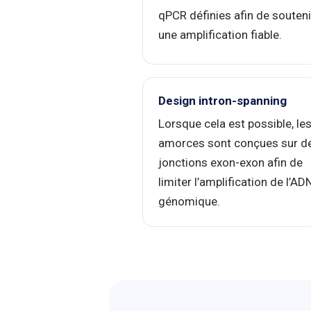
qPCR définies afin de souteni
une amplification fiable.
Design intron-spanning
Lorsque cela est possible, le
amorces sont conçues sur d
jonctions exon-exon afin de
limiter l’amplification de l’AD
génomique.