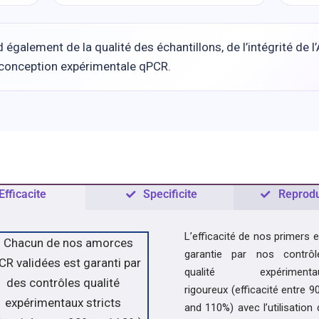
galement de la qualité des échantillons, de l’intégrité de l’A
a conception expérimentale qPCR.
Efficacite
Specificite
Reproduc
L’efficacité
de nos
primers
e
garantie par nos contrôl
qualité expérimenta
rigoureux (efficacité entre
9
and 110%
) avec l’utilisation